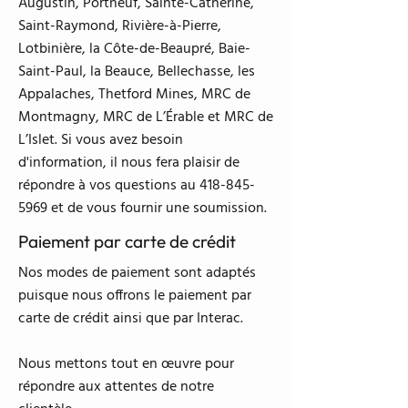
Augustin, Portneuf, Sainte-Catherine,
Saint-Raymond, Rivière-à-Pierre,
Lotbinière, la Côte-de-Beaupré, Baie-
Saint-Paul, la Beauce, Bellechasse, les
Appalaches, Thetford Mines, MRC de
Montmagny, MRC de L’Érable et MRC de
L’Islet. Si vous avez besoin
d'information, il nous fera plaisir de
répondre à vos questions au
418-845-
5969
et de vous fournir une soumission.
Paiement par carte de crédit
Nos modes de paiement sont adaptés
puisque nous offrons le paiement par
carte de crédit ainsi que par Interac.
Nous mettons tout en œuvre pour
répondre aux attentes de notre