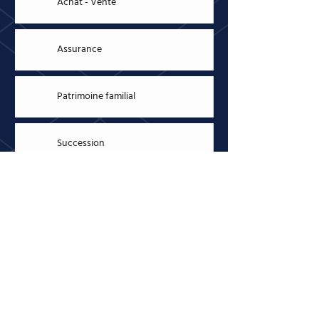
Achat - Vente
Assurance
Patrimoine familial
Succession
Transfert - relogement
Équipements - ameublement
Contestation municipale