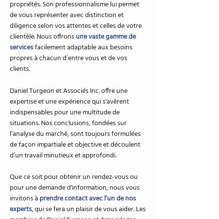
propriétés. Son professionnalisme lui permet
de vous représenter avec distinction et
diligence selon vos attentes et celles de votre
clientèle. Nous offrons
une vaste gamme de
services
facilement adaptable aux besoins
propres à chacun d’entre vous et de vos
clients.
Daniel Turgeon et Associés Inc. offre une
expertise et une expérience qui s'avèrent
indispensables pour une multitude de
situations. Nos conclusions, fondées sur
l’analyse du marché, sont toujours formulées
de façon impartiale et objective et découlent
d’un travail minutieux et approfondi.
Que ce soit pour obtenir un rendez-vous ou
pour une demande d'information, nous vous
invitons à
prendre contact avec l’un de nos
experts
, qui se fera un plaisir de vous aider. Les