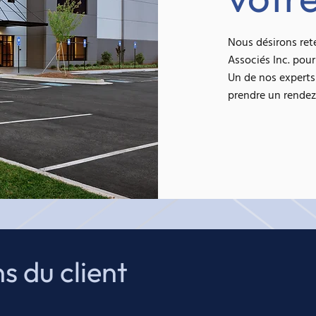
Nous désirons rete
Associés Inc. pour
Un de nos expert
prendre un rendez
s du client