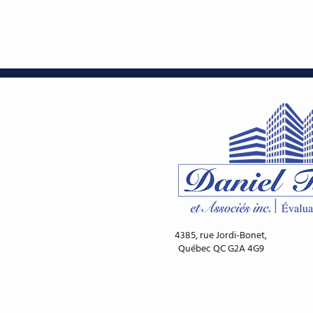
4385, rue Jordi-Bonet,
Québec QC G2A 4G9