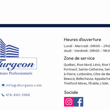
Heures d’ouverture
Lundi - Mercredi : 09h00 – 21h
Jeudi - Vendredi : 09h00 – 16h3
Zone de service
Québec, Rive-Nord, Lévis, Rive 
Portneuf, Sainte-Catherine, Sai
à-Pierre, Lotbinière, Côte-de-B
Beauce, Bellechasse, Appalach
Thetford-Mines, l'Érable, L'Islet.
info@dturgeon.com
Sociale
418-845-5969