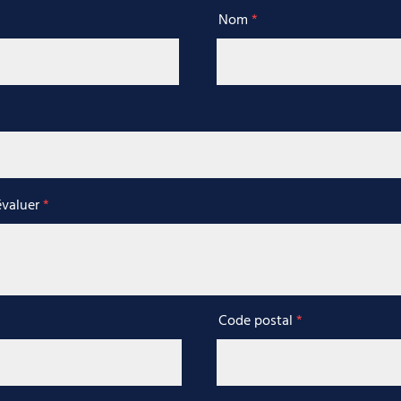
Nom
évaluer
Code postal