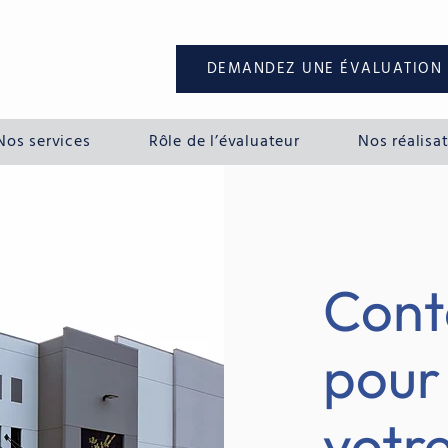
DEMANDEZ UNE ÉVALUATION
Nos services
Rôle de l’évaluateur
Nos réalisa
Cont
pour 
votre