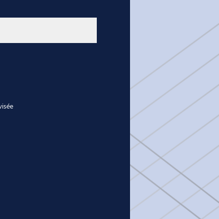
visée