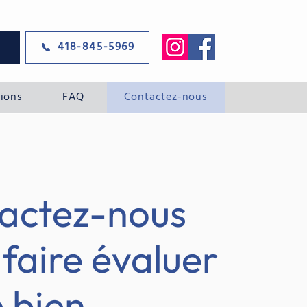
418-845-5969
tions
FAQ
Contactez-nous
actez-nous
faire évaluer
 bien